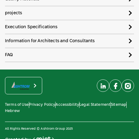
projects
Execution Specifications
Information for Architects and Consultants
FAQ
Terms of Use
Privacy Policy
Accessibility
Legal Statement
Sitemap
Hebrew
All Rights Reserved © Ashtrom Group 2025