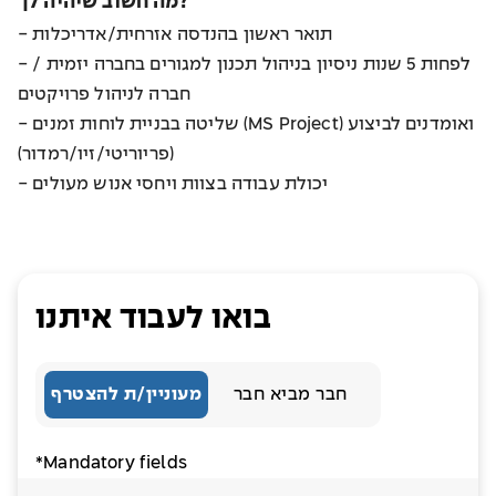
מה חשוב שיהיה לך?
- תואר ראשון בהנדסה אזרחית/אדריכלות
- לפחות 5 שנות ניסיון בניהול תכנון למגורים בחברה יזמית /
חברה לניהול פרויקטים
- שליטה בבניית לוחות זמנים (MS Project) ואומדנים לביצוע
(פריוריטי/זיו/רמדור)
- יכולת עבודה בצוות ויחסי אנוש מעולים
בואו לעבוד איתנו
חבר מביא חבר
מעוניין/ת להצטרף
*Mandatory fields