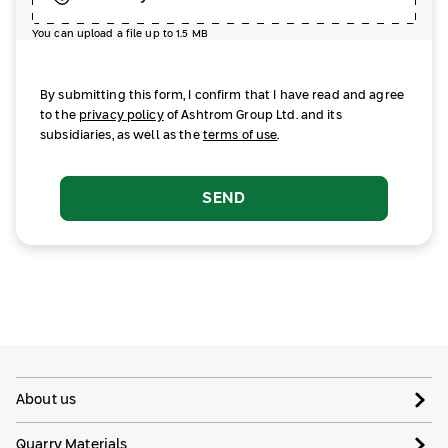
You can upload a file up to 1.5 MB
By submitting this form, I confirm that I have read and agree
to the
privacy policy
of Ashtrom Group Ltd. and its
subsidiaries, as well as the
terms of use
.
SEND
About us
Quarry Materials