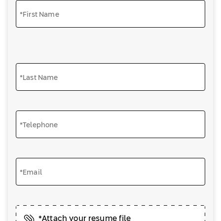
*First Name
*Last Name
*Telephone
*Email
*Attach your resume file