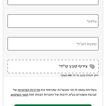
טלפון*
כתובת דוא”ל*
צירוף קובץ קו”ח*
ניתן לעלות קובץ עד MB 1.5 משקל
בשליחת טופס זה אני מאשר/ת שקראתי את
מדיניות הפרטיות
של
קבוצת אשטרום בע"מ, לרבות של החברות הבנות ואת
תנאי השימוש
.