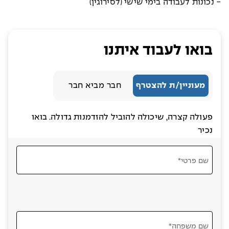
- נכונות לעבודה בימי שישי (לסירוגין)
בואו לעבוד איתנו
מעוניין/ת להצטרף
חבר מביא חבר
פעולה קצרה, שיכולה להוביל להזדמנות גדולה. בואו
נכיר
שם פרטי*
שם משפחה*