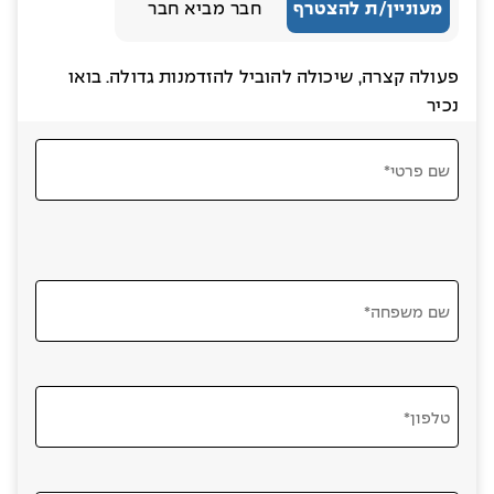
מעוניין/ת להצטרף
חבר מביא חבר
פעולה קצרה, שיכולה להוביל להזדמנות גדולה. בואו
נכיר
שם פרטי*
שם משפחה*
טלפון*