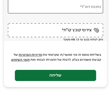
כתובת דוא”ל*
צירוף קובץ קו”ח*
ניתן לעלות קובץ עד MB 1.5 משקל
בשליחת טופס זה אני מאשר/ת שקראתי את
מדיניות הפרטיות
של
קבוצת אשטרום בע"מ, לרבות של החברות הבנות ואת
תנאי השימוש
.
שליחה